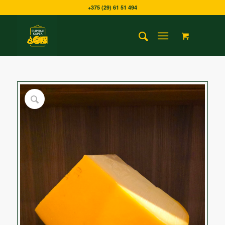
+375 (29) 61 51 494