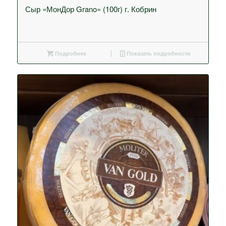
5.00
Сыр «МонДор Grano» (100г) г. Кобрин
Подробнее
Показать подробности