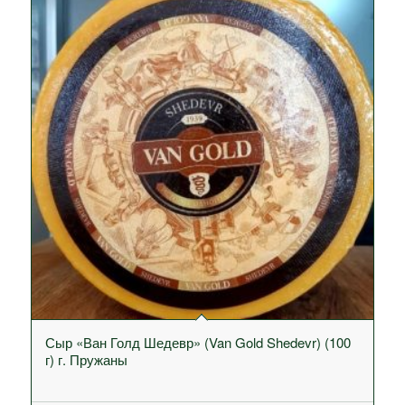
Сыр «Ван Голд Шедевр» (Van Gold Shedevr) (100
г) г. Пружаны