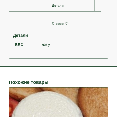
						Детали					
						Отзывы (0)					
Детали
ВЕС
100 g
Похожие товары